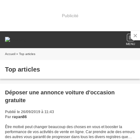
Publicité
MENU
Accueil
» Top articles
Top articles
Déposer une annonce voiture d'occasion
gratuite
Publié le 26/09/2019 à 11:43
Par
rayan86
Être motivé peut changer beaucoup des choses en vous et booster la
performance de vos activités de vente en ligne. Car prendre acte des erreurs
des autres vous garantit de progresser dans tous les divers registres que