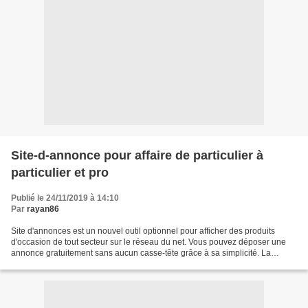
Site-d-annonce pour affaire de particulier à
particulier et pro
Publié le 24/11/2019 à 14:10
Par
rayan86
Site d'annonces est un nouvel outil optionnel pour afficher des produits
d'occasion de tout secteur sur le réseau du net. Vous pouvez déposer une
annonce gratuitement sans aucun casse-tête grâce à sa simplicité. La
globalité de ses rubriques sont fourni...