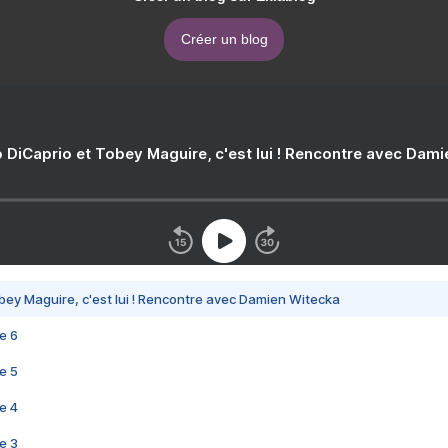
Créer un blog
 DiCaprio et Tobey Maguire, c'est lui ! Rencontre avec Dam
bey Maguire, c'est lui ! Rencontre avec Damien Witecka
e 6
e 5
e 4
e 3